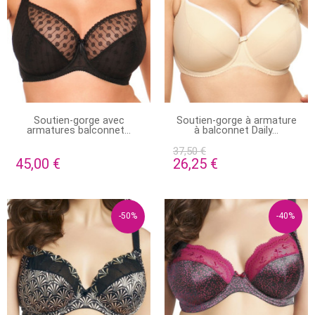
EN STOCK
PRODUIT DISPONIBLE AVEC
Soutien-gorge avec
Soutien-gorge à armature
D'AUTRES OPTIONS
armatures balconnet...
à balconnet Daily...
37,50 €
45,00 €
26,25 €
-50%
-40%