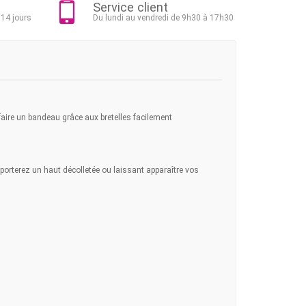
Service client
 14 jours
Du lundi au vendredi de 9h30 à 17h30
 faire un bandeau grâce aux bretelles facilement
porterez un haut décolletée ou laissant apparaître vos