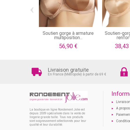
‹
Soutien gorge à armature
Soutien-gor
multiposition...
renfort 
56,90 €
38,43
Livraison gratuite
En France (Métropole) à partir de 69 €
Inform
Livraiso
A propo
La boutique en ligne Rondement Jolie est
depuis 2009 spécialisée dans la vente de
Paiement
lingerie grande taille. Tous nos produits
Conditio
sont soigneusement sélectionnés pour leur
qualité et leur durabilité.