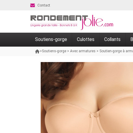
Contact
Soutiens-gorge
Culottes
Collants
B
>
Soutiens-gorge
>
Avec armatures
>
Soutien-gorge à arm