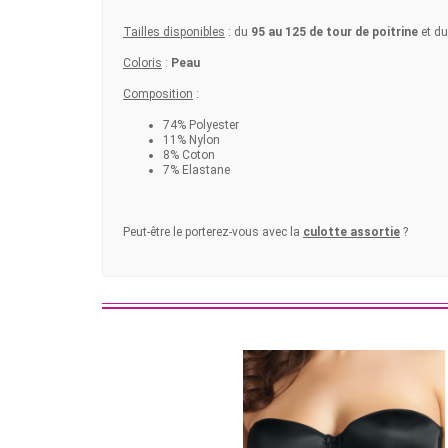
Tailles disponibles
: du
95 au 125 de tour de poitrine
et d
Coloris
:
Peau
Composition
:
74% Polyester
11% Nylon
8% Coton
7% Elastane
Peut-être le porterez-vous avec la
culotte assortie
?