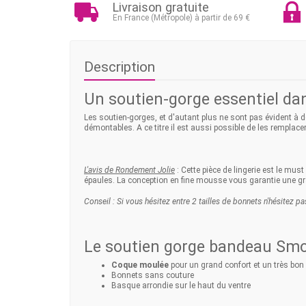
Livraison gratuite
En France (Métropole) à partir de 69 €
Description
Un soutien-gorge essentiel dans
Les soutien-gorges, et d'autant plus ne sont pas évident à dé
démontables. A ce titre il est aussi possible de les remplace
L'avis de Rondement Jolie
: Cette pièce de lingerie est le mu
épaules. La conception en fine mousse vous garantie une gr
Conseil : Si vous hésitez entre 2 tailles de bonnets n'hésitez pa
Le soutien gorge bandeau Smoo
Coque moulée
pour un grand confort et un très bon
Bonnets sans couture
Basque arrondie sur le haut du ventre