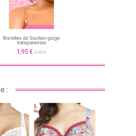
Bretelles de Soutien-gorge
transparentes
1,95 €
3,90 €
e :