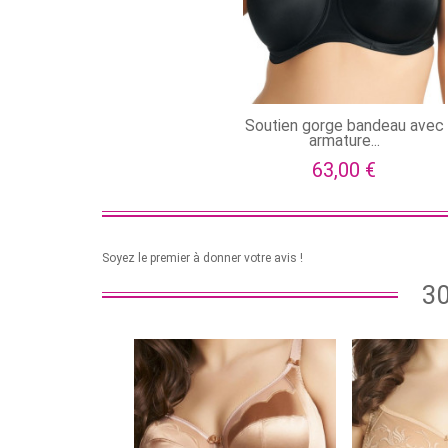
Soutien gorge bandeau avec
armature...
63,00 €
Soyez le premier à donner votre avis !
30