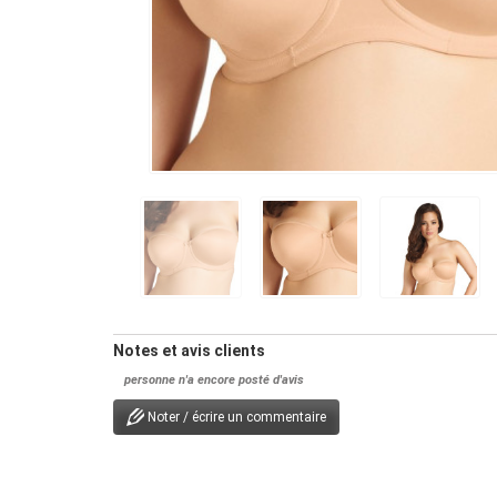
Notes et avis clients
personne n'a encore posté d'avis
Noter / écrire un commentaire