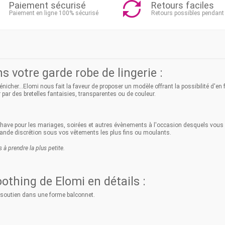
Paiement sécurisé
Retours faciles
Paiement en ligne 100% sécurisé
Retours possibles pendant
 votre garde robe de lingerie :
nicher...Elomi nous fait la faveur de proposer un modèle offrant la possibilité d'en
r par des bretelles fantaisies, transparentes ou de couleur.
st have pour les mariages, soirées et autres évènements à l'occasion desquels vous 
ande discrétion sous vos vêtements les plus fins ou moulants.
s à prendre la plus petite.
thing de Elomi en détails :
 soutien dans une forme balconnet.