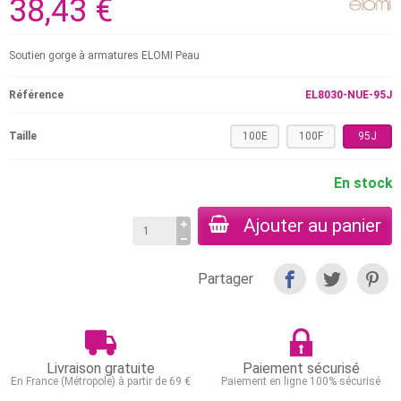
38,43 €
Soutien gorge à armatures ELOMI Peau
Référence
EL8030-NUE-95J
Taille
100E
100F
95J
En stock
Ajouter au panier
Partager
Livraison gratuite
Paiement sécurisé
En France (Métropole) à partir de 69 €
Paiement en ligne 100% sécurisé