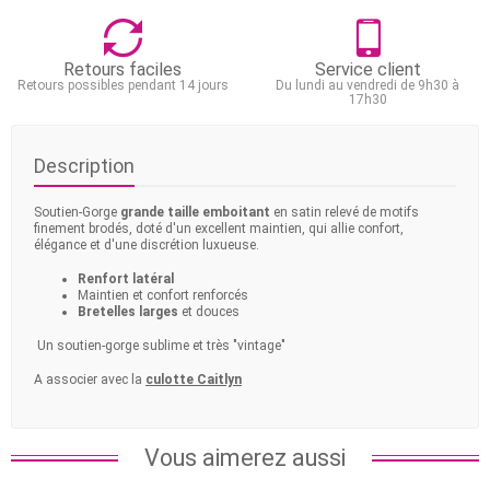
Retours faciles
Service client
Retours possibles pendant 14 jours
Du lundi au vendredi de 9h30 à
17h30
Description
Soutien-Gorge
grande taille emboitant
en satin relevé de motifs
finement brodés, doté d'un excellent maintien, qui allie confort,
élégance et d'une discrétion luxueuse.
Renfort latéral
Maintien et confort renforcés
Bretelles larges
et douces
Un soutien-gorge sublime et très "vintage"
A associer avec la
culotte Caitlyn
Vous aimerez aussi