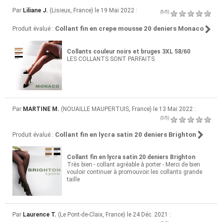
Par
Liliane J.
(Lisieux, France) le 19 Mai 2022 :
(5/5)
Collant fin en crepe mousse 20 deniers Monaco
Produit évalué :
Collants couleur noirs et bruges 3XL 58/60
LES COLLANTS SONT PARFAITS
Par
MARTINE M.
(NOUAILLE MAUPERTUIS, France) le 13 Mai 2022 :
(3/5)
Collant fin en lycra satin 20 deniers Brighton
Produit évalué :
Collant fin en lycra satin 20 deniers Brighton
Très bien - collant agréable à porter - Merci de bien
vouloir continuer à promouvoir les collants grande
taille
Par
Laurence T.
(Le Pont-de-Claix, France) le 24 Déc. 2021 :