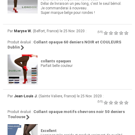
Délai de livraison un peu long, c'est le seul bémol.
Je commanderai à nouveau .
Super marque belge pour rondes !
Par
Maryse W.
(Belfort, France) le 25 Nov. 2020 :
(5/5)
Collant opaque 60 deniers NOIR et COULEURS
Produit évalué :
Dublin
collants opaques
Parfait belle couleur
Par
Jean-Louis J.
(Sainte Valiere, France) le 25 Nov. 2020 :
(5/5)
Collant opaque motifs chevrons noir 50 deniers
Produit évalué :
Toulouse
Excellent