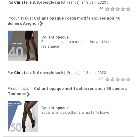
Par
Christelle B.
(Le temple sur lot, France) le 18 Jan. 2023 :
(4/5)
Collant opaque coton motifs ajourés noir 40
Produit évalué :
deniers Avignon
Collant opaque
Enfin des collants à ma taille bravo et bonne
résistance
Par
Christelle B.
(Le temple sur lot, France) le 18 Jan. 2023 :
(5/5)
Collant opaque motifs chevrons noir 50 deniers
Produit évalué :
Toulouse
Collant opaque
Super enfin des collants à ma taille bravo