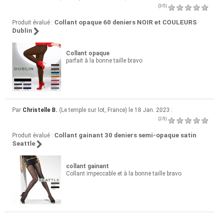
(3/5)
Collant opaque 60 deniers NOIR et COULEURS
Produit évalué :
Dublin
Collant opaque
parfait à la bonne taille bravo
Par
Christelle B.
(Le temple sur lot, France) le 18 Jan. 2023 :
(2/5)
Collant gainant 30 deniers semi-opaque satin
Produit évalué :
Seattle
collant gainant
Collant impeccable et à la bonne taille bravo