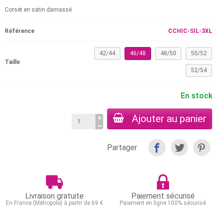
Corset en satin damassé
Référence
CCHIC-SIL-3XL
42/44
46/48
48/50
50/52
Taille
52/54
En stock
Ajouter au panier
Partager
Livraison gratuite
Paiement sécurisé
En France (Métropole) à partir de 69 €
Paiement en ligne 100% sécurisé