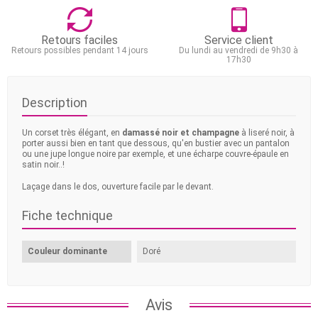
Retours faciles
Service client
Retours possibles pendant 14 jours
Du lundi au vendredi de 9h30 à
17h30
Description
Un corset très élégant, en
damassé noir et champagne
à liseré noir, à
porter aussi bien en tant que dessous, qu'en bustier avec un pantalon
ou une jupe longue noire par exemple, et une écharpe couvre-épaule en
satin noir..!
Laçage dans le dos, ouverture facile par le devant.
Fiche technique
Couleur dominante
Doré
Avis