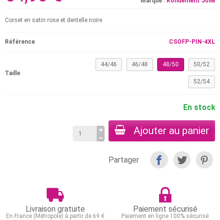
Marque :
Rondement Jolie
Corset en satin rose et dentelle noire
Référence
CSOFP-PIN-4XL
44/46
46/48
48/50
50/52
Taille
52/54
En stock
Ajouter au panier
Partager
Livraison gratuite
Paiement sécurisé
En France (Métropole) à partir de 69 €
Paiement en ligne 100% sécurisé