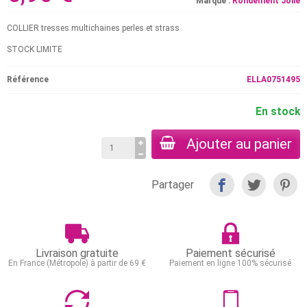
Marque :
Rondement Jolie
COLLIER tresses multichaines perles et strass
STOCK LIMITE
Référence
ELLA0751495
En stock
Ajouter au panier
Partager
Livraison gratuite
Paiement sécurisé
En France (Métropole) à partir de 69 €
Paiement en ligne 100% sécurisé