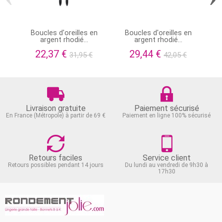
Boucles d'oreilles en
Boucles d'oreilles en
Bou
argent rhodié...
argent rhodié...
22,37 €
29,44 €
31,95 €
42,05 €
Livraison gratuite
Paiement sécurisé
En France (Métropole) à partir de 69 €
Paiement en ligne 100% sécurisé
Retours faciles
Service client
Retours possibles pendant 14 jours
Du lundi au vendredi de 9h30 à
17h30