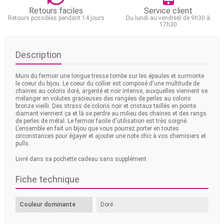
Retours faciles
Service client
Retours possibles pendant 14 jours
Du lundi au vendredi de 9h30 à
17h30
Description
Muni du fermoir une longue tresse tombe sur les épaules et surmonte
le coeur du bijou. Le coeur du collier est composé d'une multitude de
chaines au coloris doré, argenté et noir intense, auxquelles viennent se
mélanger en volutes gracieuses des rangées de perles au coloris
bronze vieilli. Des strass de coloris noir et cristaux taillés en pointe
diamant viennent ça et là se perdre au milieu des chaines et des rangs
de perles de métal. Le fermoir facile d'utilisation est très soigné.
L'ensemble en fait un bijou que vous pourrez porter en toutes
circonstances pour égayer et ajouter une note chic à vos chemisiers et
pulls.
Livré dans sa pochette cadeau sans supplément
Fiche technique
Couleur dominante
Doré