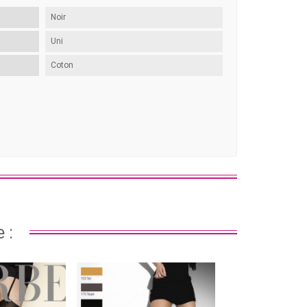
Noir
Uni
Coton
 :