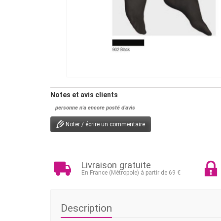
Notes et avis clients
personne n'a encore posté d'avis
Noter / écrire un commentaire
Livraison gratuite
En France (Métropole) à partir de 69 €
Description