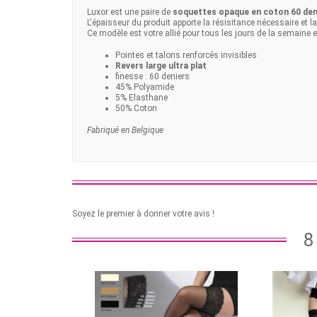
Luxor est une paire de
soquettes opaque en coton 60 den
L'épaisseur du produit apporte la résisitance nécessaire et 
Ce modèle est votre allié pour tous les jours de la semaine 
Pointes et talons renforcés invisibles
Revers large ultra plat
finesse : 60 deniers
45% Polyamide
5% Elasthane
50% Coton
Fabriqué en Belgique
Soyez le premier à donner votre avis !
8