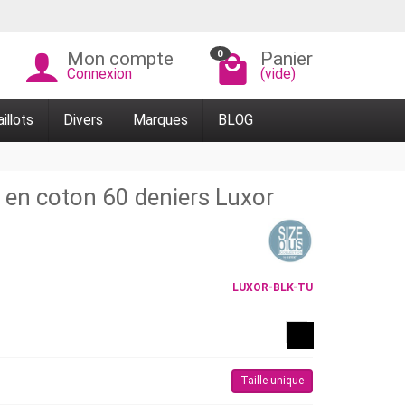
0
Mon compte
Panier
Connexion
(vide)
illots
Divers
Marques
BLOG
 en coton 60 deniers Luxor
LUXOR-BLK-TU
Taille unique