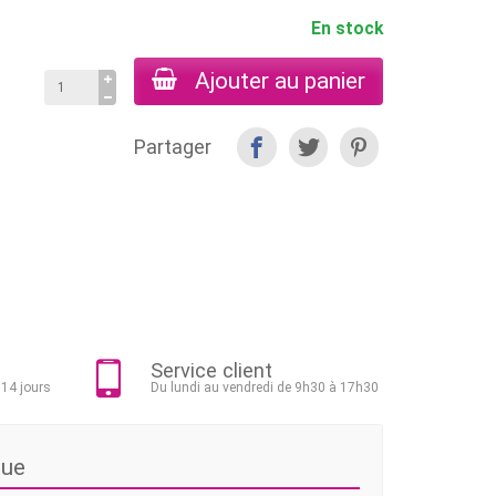
En stock
Ajouter au panier
Partager
Service client
 14 jours
Du lundi au vendredi de 9h30 à 17h30
que