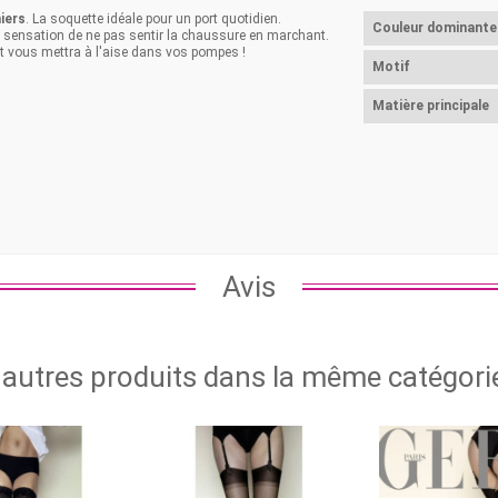
iers
. La soquette idéale pour un port quotidien.
Couleur dominante
la sensation de ne pas sentir la chaussure en marchant.
et vous mettra à l'aise dans vos pompes !
Motif
Matière principale
Avis
 autres produits dans la même catégorie