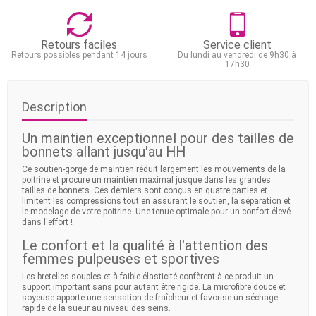
Retours faciles
Service client
Retours possibles pendant 14 jours
Du lundi au vendredi de 9h30 à
17h30
Description
Un maintien exceptionnel pour des tailles de
bonnets allant jusqu'au HH
Ce soutien-gorge de maintien réduit largement les mouvements de la
poitrine et procure un maintien maximal jusque dans les grandes
tailles de bonnets. Ces derniers sont conçus en quatre parties et
limitent les compressions tout en assurant le soutien, la séparation et
le modelage de votre poitrine. Une tenue optimale pour un confort élevé
dans l'effort !
Le confort et la qualité à l'attention des
femmes pulpeuses et sportives
Les bretelles souples et à faible élasticité confèrent à ce produit un
support important sans pour autant être rigide. La microfibre douce et
soyeuse apporte une sensation de fraîcheur et favorise un séchage
rapide de la sueur au niveau des seins.