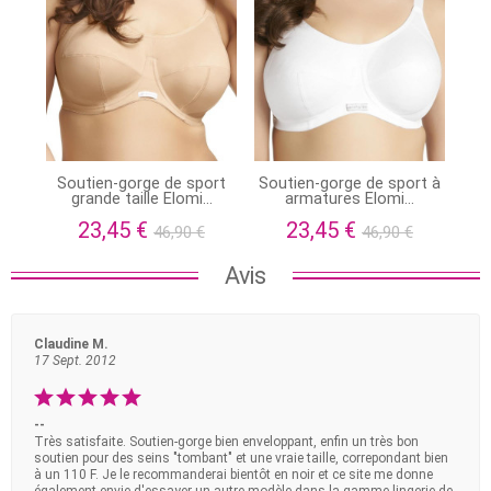
Soutien-gorge de sport
Soutien-gorge de sport à
grande taille Elomi...
armatures Elomi...
23,45 €
23,45 €
46,90 €
46,90 €
Avis
Claudine M.
17 Sept. 2012
--
Très satisfaite. Soutien-gorge bien enveloppant, enfin un très bon
soutien pour des seins "tombant" et une vraie taille, correpondant bien
à un 110 F. Je le recommanderai bientôt en noir et ce site me donne
également envie d'essayer un autre modèle dans la gamme lingerie de