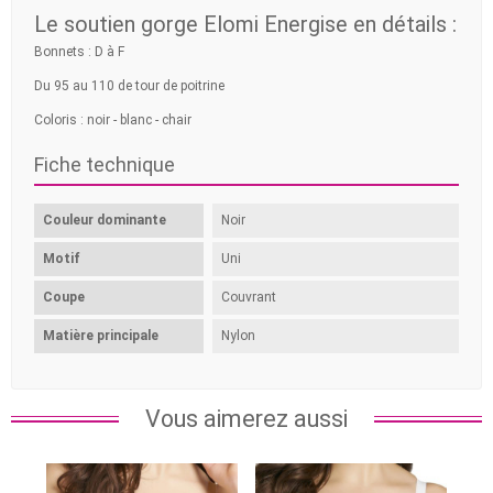
Le soutien gorge Elomi Energise en détails :
Bonnets : D à F
Du 95 au 110 de tour de poitrine
Coloris : noir - blanc - chair
Fiche technique
Couleur dominante
Noir
Motif
Uni
Coupe
Couvrant
Matière principale
Nylon
Vous aimerez aussi