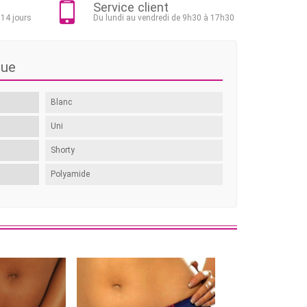
Service client
 14 jours
Du lundi au vendredi de 9h30 à 17h30
que
Blanc
Uni
Shorty
Polyamide