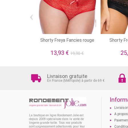
‹
Shorty Freya Fancies rouge
Shorty Fr
13,93 €
25
19,90 €
Livraison gratuite
En France (Métropole) à partir de 69 €
Inform
Livraiso
A propo
La boutique en ligne Rondement Jolie est
depuis 2009 spécialisée dans la vente de
Paiement
lingerie grande taille. Tous nos produits
Conditio
sont soigneusement sélectionnés pour leur