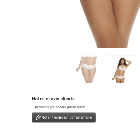
Notes et avis clients
personne n'a encore posté d'avis
Noter / écrire un commentaire