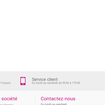
Service client
 14 jours
Du lundi au vendredi de 9h30 à 17h30
 société
Contactez-nous
Du lundi au vendredi