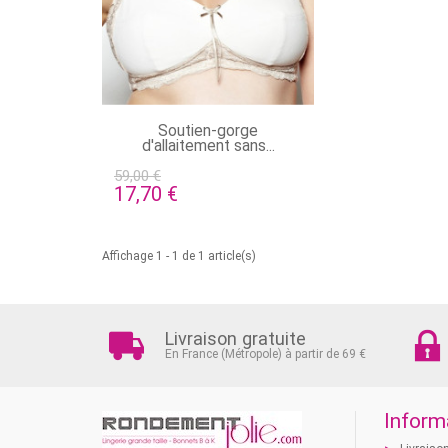
EN STOCK
Soutien-gorge
d'allaitement sans...
59,00 €
17,70 €
Affichage 1 - 1 de 1 article(s)
Livraison gratuite
En France (Métropole) à partir de 69 €
Inform