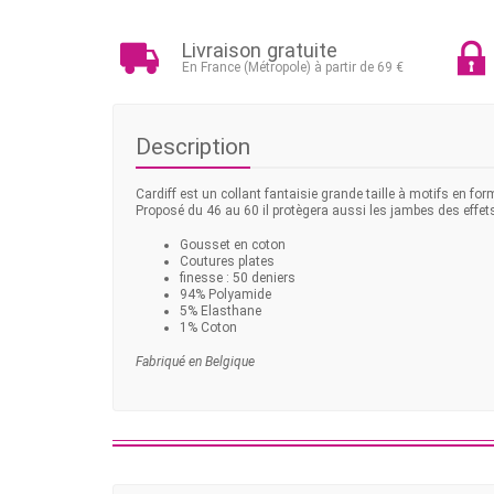
Livraison gratuite
En France (Métropole) à partir de 69 €
Description
Cardiff est un
collant fantaisie grande taille à motifs en fo
Proposé du 46 au 60 il protègera aussi les jambes des effets
Gousset en coton
Coutures plates
finesse : 50 deniers
94% Polyamide
5% Elasthane
1% Coton
Fabriqué en Belgique