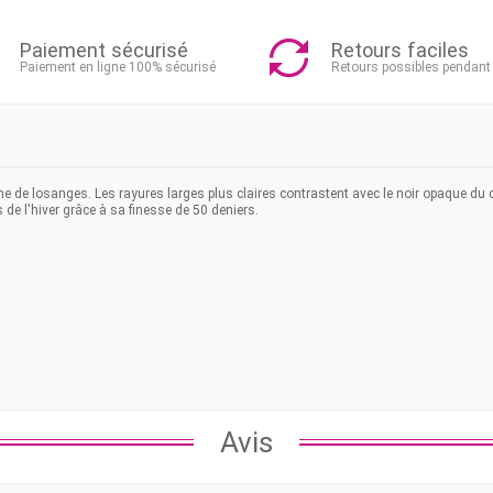
Paiement sécurisé
Retours faciles
Paiement en ligne 100% sécurisé
Retours possibles pendant
rme de losanges
. Les rayures larges plus claires contrastent avec le noir opaque du c
 de l'hiver grâce à sa finesse de 50 deniers.
Avis