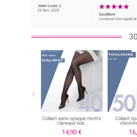
Jean-Louis J.
25 Nov. 2020
Excellent
Livraison très rapide e
30
‹
Collant semi-opaque motifs
Collant o
carreaux noir...
chevrons
14,90 €
16