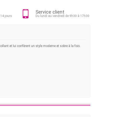
Service client
 14 jours
Du lundi au vendredi de 9h30 à 17h30
ollant et lui confèrent un style moderne et sobre à la fois.