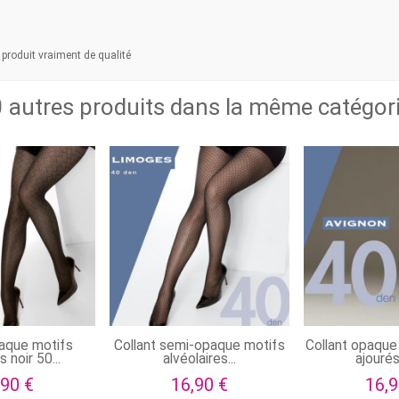
t produit vraiment de qualité
 autres produits dans la même catégori
paque motifs
Collant semi-opaque motifs
Collant opaque
 noir 50...
alvéolaires...
ajourés 
,90 €
16,90 €
16,9