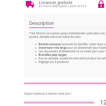
Livraison gratuite
En France (Métropole) à partir de 69 €
Description
Très féminin ce soutien gorge d'allaitement cache bien son 
poudré, dentelle crème et noeud de satin
Bonnet mousse
recouvert de dentelle, coton doux s
Ouverture très large
pour un allaitement plus facile
Les coussinets d’allaitement ne se voient pas sous
Bretelles plus larges
Dos en dentelle, doublé de tulle renforcé dans les tai
Réglage sur 4 positions
Soyez le premier à donner votre avis !
12