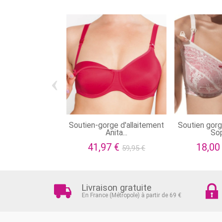
‹
Soutien-gorge d'allaitement
Soutien gorg
Anita...
Sop
41,97 €
18,00
59,95 €
Livraison gratuite
En France (Métropole) à partir de 69 €