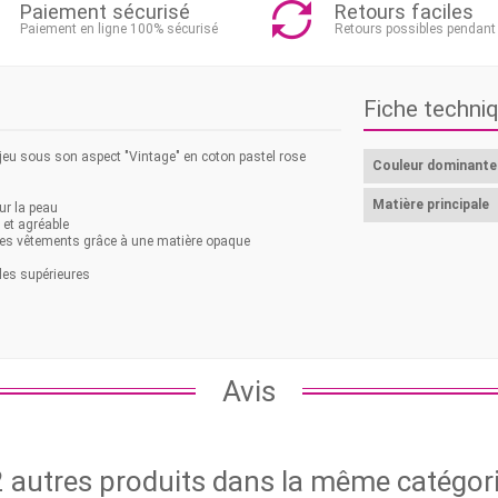
Paiement sécurisé
Retours faciles
Paiement en ligne 100% sécurisé
Retours possibles pendant
Fiche techni
jeu sous son aspect "Vintage" en coton pastel rose
Couleur dominante
Matière principale
ur la peau
 et agréable
 les vêtements grâce à une matière opaque
lles supérieures
Avis
 autres produits dans la même catégori