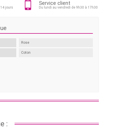
Service client
 14 jours
Du lundi au vendredi de 9h30 à 17h30
que
Rose
Coton
e :